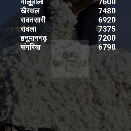
गोलूवाला
7600
खैरथल
7480
रावतसारी
6920
रावला
7375
हनुमानगढ़
7200
संगरिया
6798