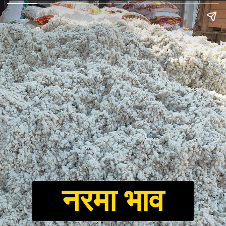
नरमा भाव