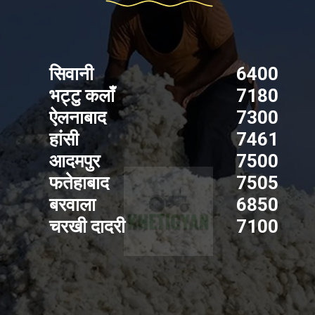
सिवानी
6400
भट्टु कलाँ
7180
ऐलनाबाद
7300
हांसी
7461
आदमपुर
7500
फतेहाबाद
7505
बरवाला
6850
चरखी दादरी
7100