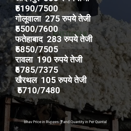
₹5190/7500
गोलूवाला 275 रुपये तेजी
₹5500/7600
फतेहाबाद 283 रुपये तेजी
₹5850/7505
रावला 190 रुपये तेजी
₹6785/7375
खैरथल 105 रुपये तेजी
₹5710/7480
Bhav Price in Rupees (₹) and Quantity in Per Quintal