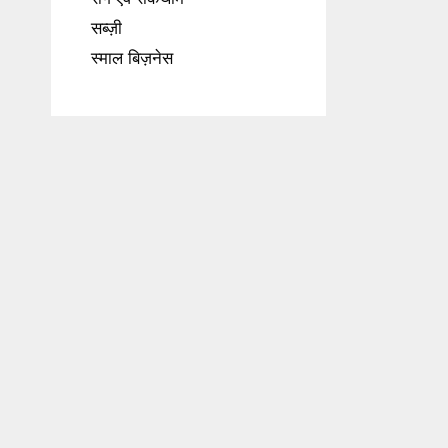
सब्ज़ी
स्माल बिज़नेस