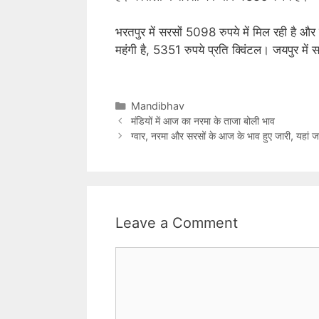
भरतपुर में सरसों 5098 रुपये में मिल रही है और 
महंगी है, 5351 रुपये प्रति क्विंटल। जयपुर में
C
Mandibhav
a
मंडियों में आज का नरमा के ताजा बोली भाव
t
ग्वार, नरमा और सरसों के आज के भाव हुए जारी, यहां जा
e
g
o
r
i
Leave a Comment
e
s
C
o
m
m