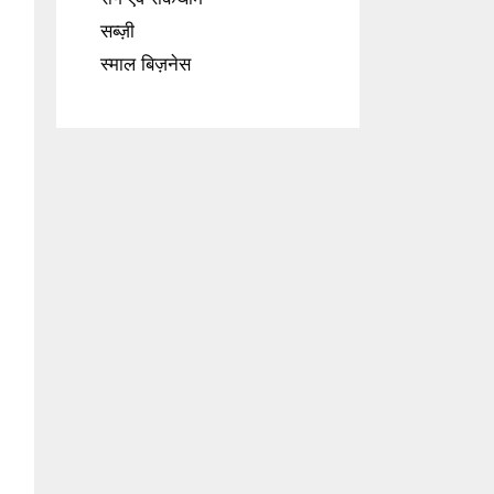
सब्ज़ी
स्माल बिज़नेस