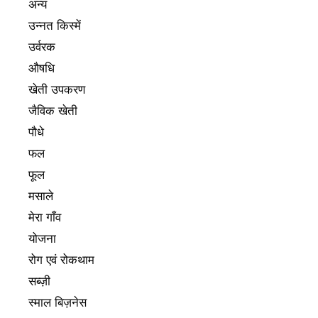
अन्य
उन्नत किस्में
उर्वरक
औषधि
खेती उपकरण
जैविक खेती
पौधे
फल
फूल
मसाले
मेरा गाँव
योजना
रोग एवं रोकथाम
सब्ज़ी
स्माल बिज़नेस