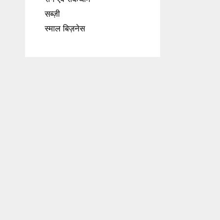
सब्ज़ी
स्माल बिज़नेस