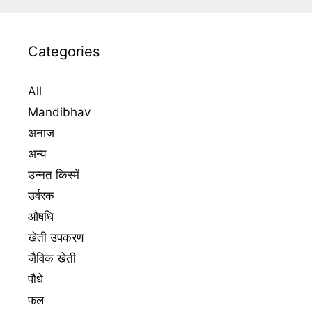
Categories
All
Mandibhav
अनाज
अन्य
उन्नत किस्में
उर्वरक
औषधि
खेती उपकरण
जैविक खेती
पौधे
फल