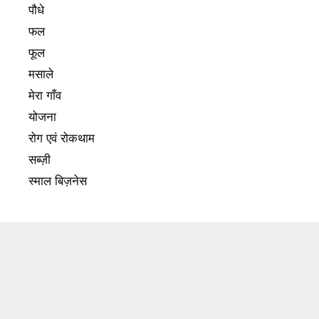
पौधे
फल
फूल
मसाले
मेरा गाँव
योजना
रोग एवं रोकथाम
सब्ज़ी
स्माल बिज़नेस