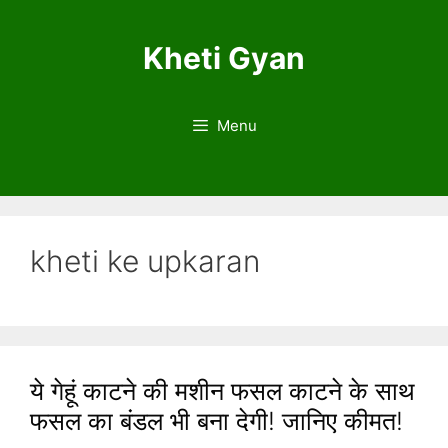
S
k
Kheti Gyan
i
p
t
Menu
o
c
o
n
t
kheti ke upkaran
e
n
t
ये गेहूं काटने की मशीन फसल काटने के साथ
फसल का बंडल भी बना देगी! जानिए कीमत!