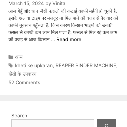
March 15, 2024
by
Vinita
आज गेहूँ और धान जैसी फसलों की कटाई काफी महँगी हो चुकी है.
इसके अलावा टाइम पर मजदूर ना मिल पाने की वजह से पैदावार को
काफी नुक्सान पहुँचता है. जिस कारण किसान भाइयों को उनकी
फसल से काफी कम लाभ मिल पाता है. फसल से मिल रहे कम लाभ
की वजह से आज किसान …
Read more
C
अन्य
a
T
kheti ke upkaran
,
REAPER BINDER MACHINE
,
t
a
खेती के उपकरण
e
g
52 Comments
g
s
o
r
i
e
Search
s