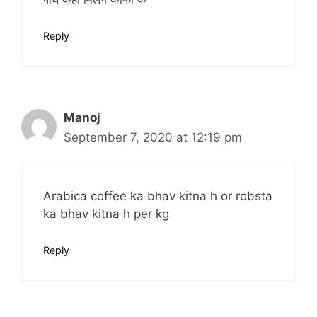
Reply
Manoj
September 7, 2020 at 12:19 pm
Arabica coffee ka bhav kitna h or robsta
ka bhav kitna h per kg
Reply