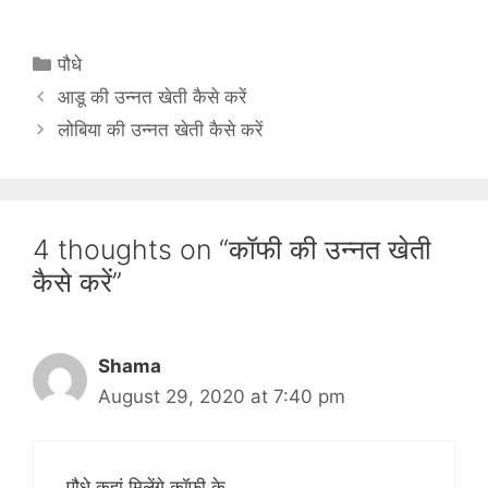
C
पौधे
a
आडू की उन्नत खेती कैसे करें
t
लोबिया की उन्नत खेती कैसे करें
e
g
o
r
4 thoughts on “कॉफी की उन्नत खेती
i
कैसे करें”
e
s
Shama
August 29, 2020 at 7:40 pm
पौधे कहां मिलेंगे कॉफी के