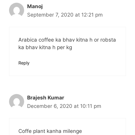
Manoj
September 7, 2020 at 12:21 pm
Arabica coffee ka bhav kitna h or robsta
ka bhav kitna h per kg
Reply
Brajesh Kumar
December 6, 2020 at 10:11 pm
Coffe plant kanha milenge