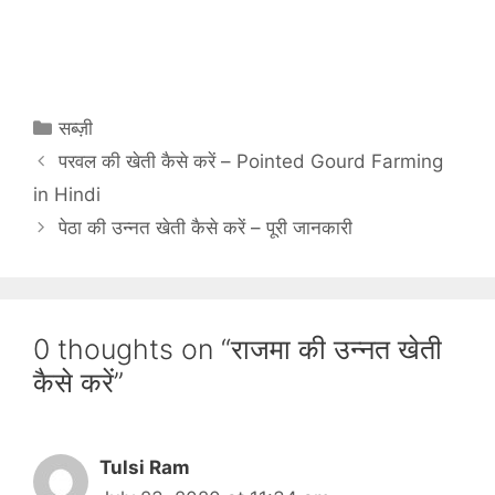
C
सब्ज़ी
a
परवल की खेती कैसे करें – Pointed Gourd Farming
t
in Hindi
e
पेठा की उन्नत खेती कैसे करें – पूरी जानकारी
g
o
r
i
0 thoughts on “राजमा की उन्नत खेती
e
s
कैसे करें”
Tulsi Ram