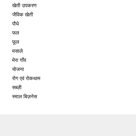
खेती उपकरण
जैविक खेती
पौधे
फल
फूल
मसाले
मेरा गाँव
योजना
रोग एवं रोकथाम
सब्ज़ी
स्माल बिज़नेस